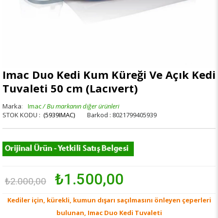
Imac Duo Kedi Kum Küreği Ve Açık Kedi
Tuvaleti 50 cm (Lacıvert)
Marka
:
Imac
(5939IMAC)
Barkod
:
8021799405939
₺1.500,00
₺2.000,00
Kediler için, kürekli, kumun dışarı saçılmasını önleyen çeperleri
bulunan, Imac Duo Kedi Tuvaleti