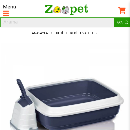
Menü
ANASAYFA
KEDI
KEDI TUVALETLERI