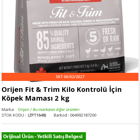
SKT 06/02/2027
Orijen Fit & Trim Kilo Kontrolü İçin
Köpek Maması 2 kg
Marka
:
Orijen
(ZPT1648)
Barkod
:
064992187200