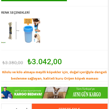
RENK SEÇENEKLERI
₺3.042,00
₺3.380,00
Kilolu ve kilo almaya meyilli köpekler için, doğal içeriğiyle dengeli
beslenme sağlayan, kaliteli kuru Orijen köpek maması
-
+