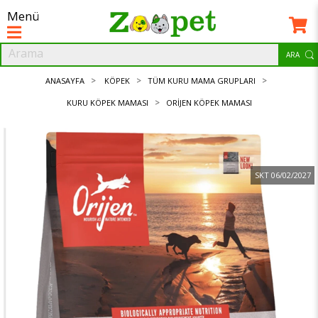
Menü
ANASAYFA
KÖPEK
TÜM KURU MAMA GRUPLARI
KURU KÖPEK MAMASI
ORIJEN KÖPEK MAMASI
SKT 06/02/2027