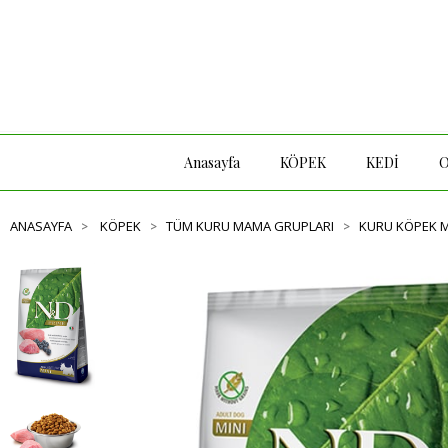
Anasayfa
KÖPEK
KEDİ
ANASAYFA
KÖPEK
TÜM KURU MAMA GRUPLARI
KURU KÖPEK 