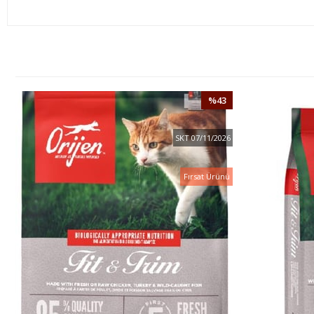
%43
İNDIRIM
SKT 07/11/2026
Fırsat Ürünü